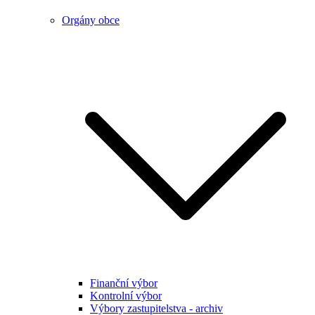
Orgány obce
Finanční výbor
Kontrolní výbor
Výbory zastupitelstva - archiv