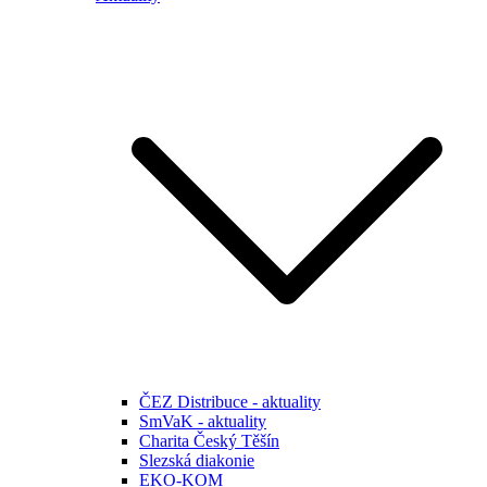
ČEZ Distribuce - aktuality
SmVaK - aktuality
Charita Český Těšín
Slezská diakonie
EKO-KOM