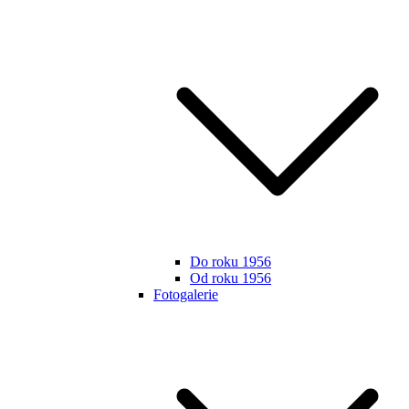
Do roku 1956
Od roku 1956
Fotogalerie