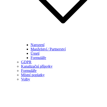
Narození
Manželství ⁄ Partnerství
Úmrtí
Formuláře
GDPR
Kanalizační přípojky
Formuláře
Místní poplatky
Volby