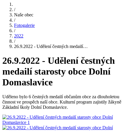
/
Naše obec
/
Fotogalerie
/
2022
/
26.9.2022 - Udělení čestných medailí…
26.9.2022 - Udělení čestných
medailí starosty obce Dolní
Domaslavice
Uděleno bylo 6 čestných medailí občanům obce za dlouholetou
činnost ve prospěch naší obce. Kulturní program zajistily žákyně
Základní školy Dolní Domaslavice.