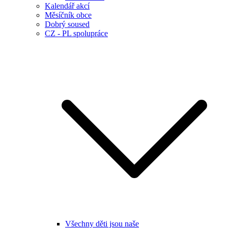
Kalendář akcí
Měsíčník obce
Dobrý soused
CZ - PL spolupráce
Všechny děti jsou naše