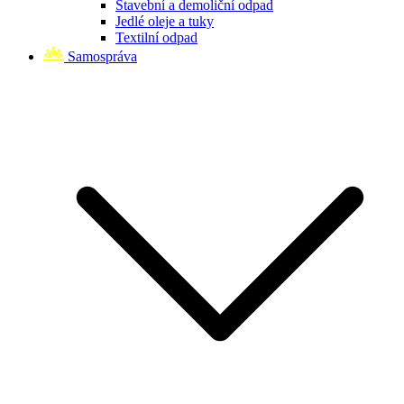
Stavební a demoliční odpad
Jedlé oleje a tuky
Textilní odpad
Samospráva