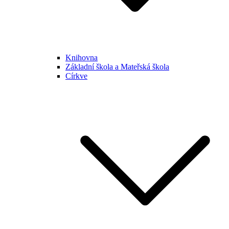
Knihovna
Základní škola a Mateřská škola
Církve