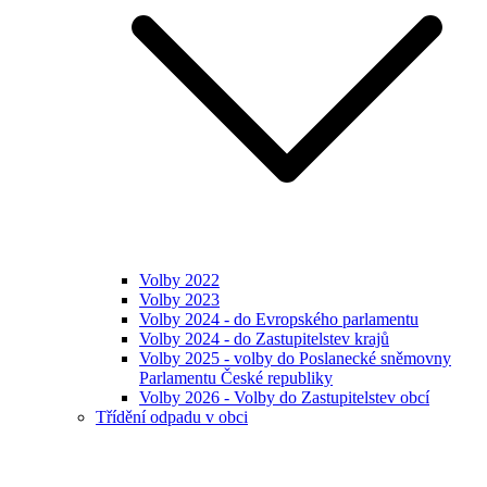
Volby 2022
Volby 2023
Volby 2024 - do Evropského parlamentu
Volby 2024 - do Zastupitelstev krajů
Volby 2025 - volby do Poslanecké sněmovny
Parlamentu České republiky
Volby 2026 - Volby do Zastupitelstev obcí
Třídění odpadu v obci