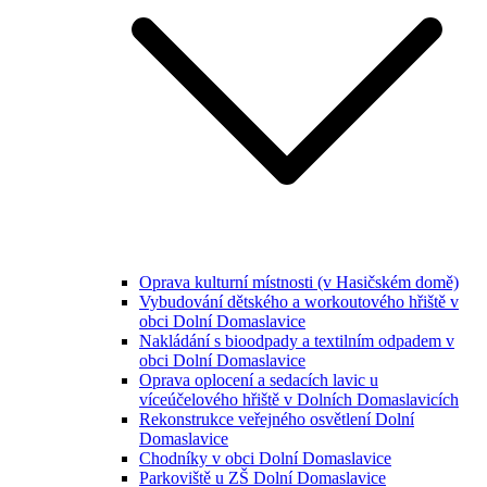
Oprava kulturní místnosti (v Hasičském domě)
Vybudování dětského a workoutového hřiště v
obci Dolní Domaslavice
Nakládání s bioodpady a textilním odpadem v
obci Dolní Domaslavice
Oprava oplocení a sedacích lavic u
víceúčelového hřiště v Dolních Domaslavicích
Rekonstrukce veřejného osvětlení Dolní
Domaslavice
Chodníky v obci Dolní Domaslavice
Parkoviště u ZŠ Dolní Domaslavice