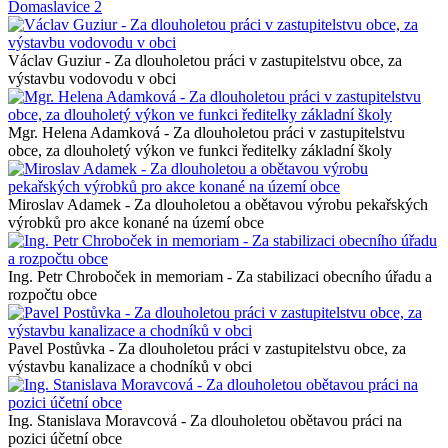
Václav Guziur - Za dlouholetou práci v zastupitelstvu obce, za
výstavbu vodovodu v obci
Mgr. Helena Adamková - Za dlouholetou práci v zastupitelstvu
obce, za dlouholetý výkon ve funkci ředitelky základní školy
Miroslav Adamek - Za dlouholetou a obětavou výrobu pekařských
výrobků pro akce konané na území obce
Ing. Petr Chroboček in memoriam - Za stabilizaci obecního úřadu a
rozpočtu obce
Pavel Postůvka - Za dlouholetou práci v zastupitelstvu obce, za
výstavbu kanalizace a chodníků v obci
Ing. Stanislava Moravcová - Za dlouholetou obětavou práci na
pozici účetní obce