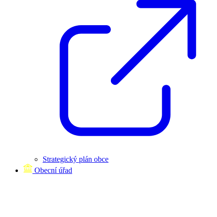
Strategický plán obce
Obecní úřad