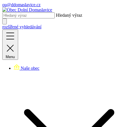
ou@ddomaslavice.cz
Hledaný výraz
rozšířené vyhledávání
Menu
Naše obec