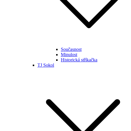
Současnost
Minulost
Historická stříkačka
TJ Sokol