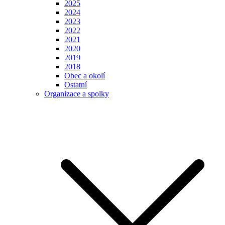
2025
2024
2023
2022
2021
2020
2019
2018
Obec a okolí
Ostatní
Organizace a spolky