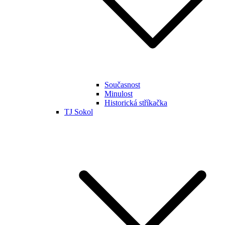
Současnost
Minulost
Historická stříkačka
TJ Sokol