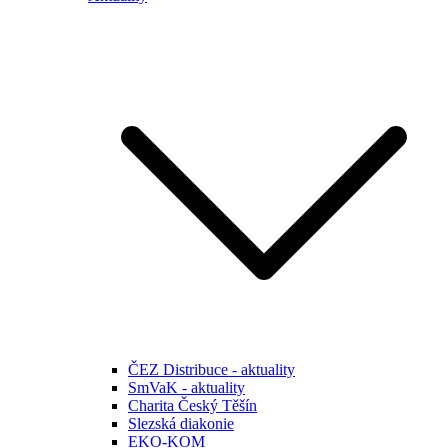
ČEZ Distribuce - aktuality
SmVaK - aktuality
Charita Český Těšín
Slezská diakonie
EKO-KOM