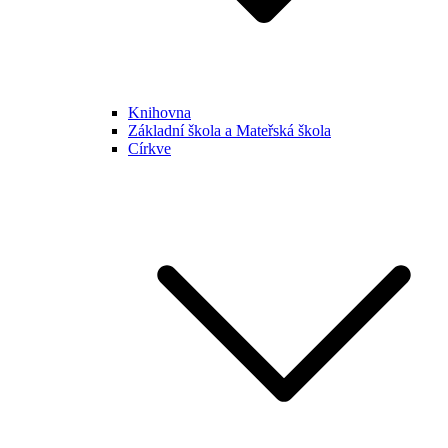
Knihovna
Základní škola a Mateřská škola
Církve