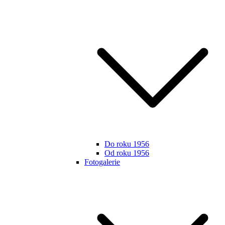
Do roku 1956
Od roku 1956
Fotogalerie