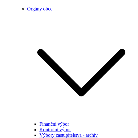
Orgány obce
Finanční výbor
Kontrolní výbor
Výbory zastupitelstva - archiv