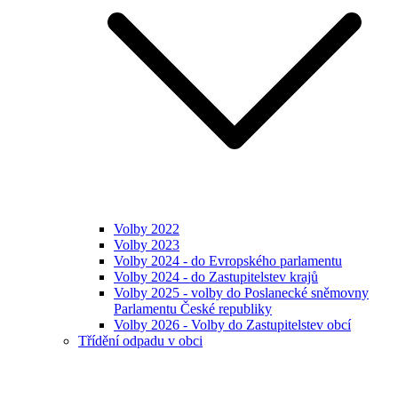
Volby 2022
Volby 2023
Volby 2024 - do Evropského parlamentu
Volby 2024 - do Zastupitelstev krajů
Volby 2025 - volby do Poslanecké sněmovny
Parlamentu České republiky
Volby 2026 - Volby do Zastupitelstev obcí
Třídění odpadu v obci