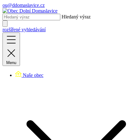
ou@ddomaslavice.cz
Hledaný výraz
rozšířené vyhledávání
Menu
Naše obec