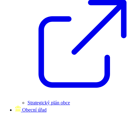
Strategický plán obce
Obecní úřad