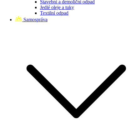
Stavební a demoliční odpad
Jedlé oleje a tuky
Textilní odpad
Samospráva