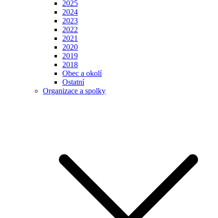
2025
2024
2023
2022
2021
2020
2019
2018
Obec a okolí
Ostatní
Organizace a spolky