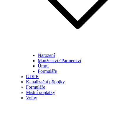
Narození
Manželství ⁄ Partnerství
Úmrtí
Formuláře
GDPR
Kanalizační přípojky
Formuláře
Místní poplatky
Volby