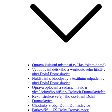
Oprava kulturní místnosti (v Hasičském domě)
Vybudování dětského a workoutového hřiště v
obci Dolní Domaslavice
Nakládání s bioodpady a textilním odpadem v
obci Dolní Domaslavice
Oprava oplocení a sedacích lavic u
víceúčelového hřiště v Dolních Domaslavicích
Rekonstrukce veřejného osvětlení Dolní
Domaslavice
Chodníky v obci Dolní Domaslavice
Parkoviště u ZŠ Dolní Domaslavice