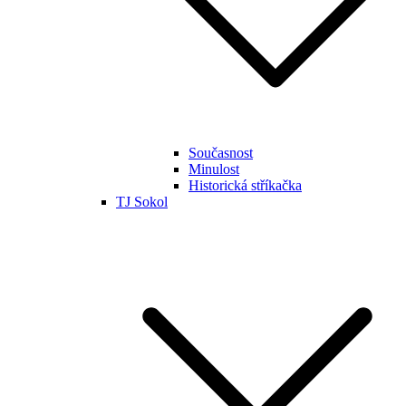
Současnost
Minulost
Historická stříkačka
TJ Sokol