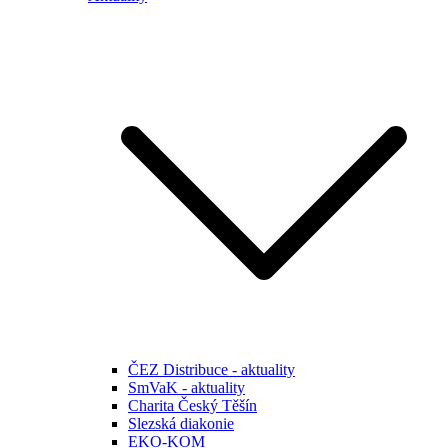
ČEZ Distribuce - aktuality
SmVaK - aktuality
Charita Český Těšín
Slezská diakonie
EKO-KOM