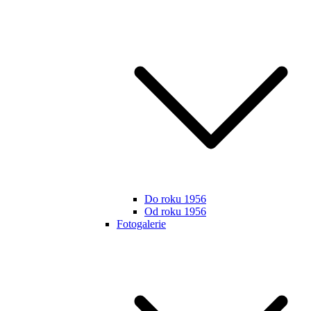
Do roku 1956
Od roku 1956
Fotogalerie