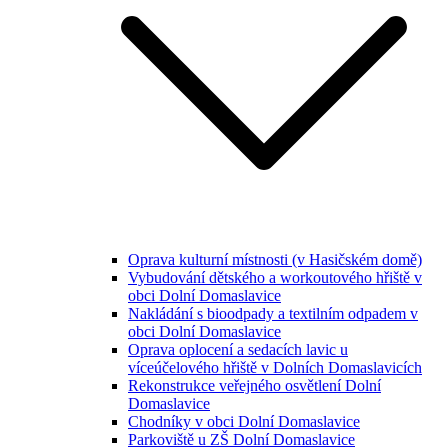
Oprava kulturní místnosti (v Hasičském domě)
Vybudování dětského a workoutového hřiště v
obci Dolní Domaslavice
Nakládání s bioodpady a textilním odpadem v
obci Dolní Domaslavice
Oprava oplocení a sedacích lavic u
víceúčelového hřiště v Dolních Domaslavicích
Rekonstrukce veřejného osvětlení Dolní
Domaslavice
Chodníky v obci Dolní Domaslavice
Parkoviště u ZŠ Dolní Domaslavice