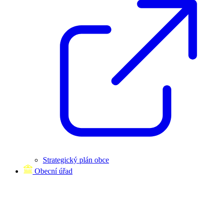
Strategický plán obce
Obecní úřad