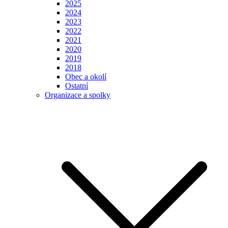
2025
2024
2023
2022
2021
2020
2019
2018
Obec a okolí
Ostatní
Organizace a spolky