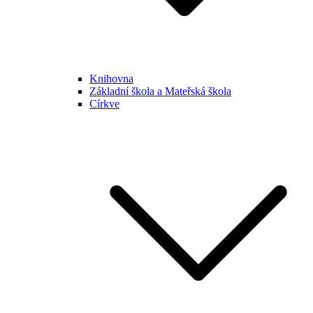
Knihovna
Základní škola a Mateřská škola
Církve