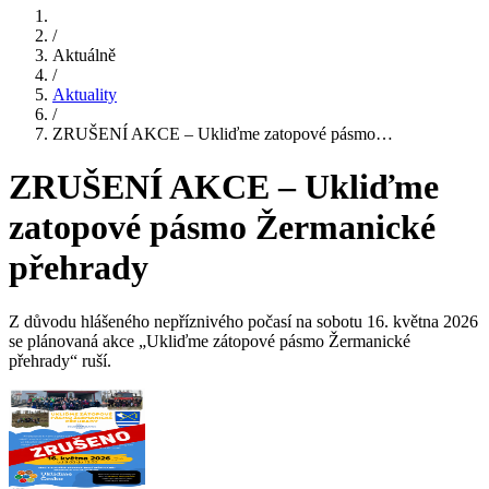
/
Aktuálně
/
Aktuality
/
ZRUŠENÍ AKCE – Ukliďme zatopové pásmo…
ZRUŠENÍ AKCE – Ukliďme
zatopové pásmo Žermanické
přehrady
Z důvodu hlášeného nepříznivého počasí na sobotu 16. května 2026
se plánovaná akce „Ukliďme zátopové pásmo Žermanické
přehrady“ ruší.