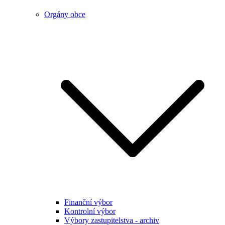
Orgány obce
Finanční výbor
Kontrolní výbor
Výbory zastupitelstva - archiv