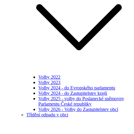
Volby 2022
Volby 2023
Volby 2024 - do Evropského parlamentu
Volby 2024 - do Zastupitelstev krajů
Volby 2025 - volby do Poslanecké sněmovny
Parlamentu České republiky
Volby 2026 - Volby do Zastupitelstev obcí
Třídění odpadu v obci