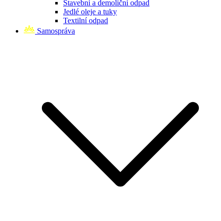
Stavební a demoliční odpad
Jedlé oleje a tuky
Textilní odpad
Samospráva