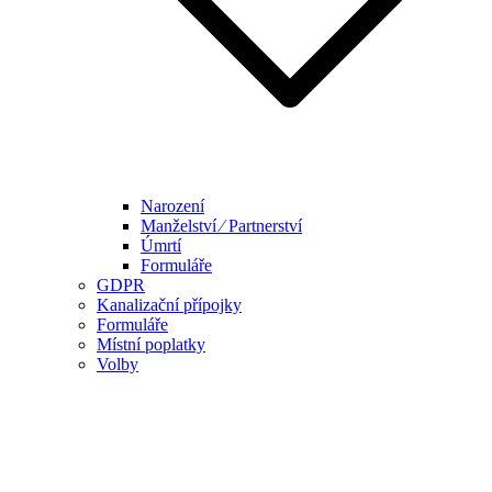
Narození
Manželství ⁄ Partnerství
Úmrtí
Formuláře
GDPR
Kanalizační přípojky
Formuláře
Místní poplatky
Volby