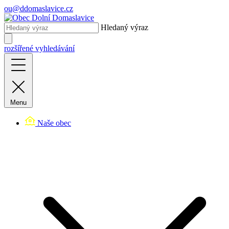
ou@ddomaslavice.cz
Hledaný výraz
rozšířené vyhledávání
Menu
Naše obec