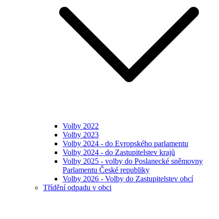
Volby 2022
Volby 2023
Volby 2024 - do Evropského parlamentu
Volby 2024 - do Zastupitelstev krajů
Volby 2025 - volby do Poslanecké sněmovny
Parlamentu České republiky
Volby 2026 - Volby do Zastupitelstev obcí
Třídění odpadu v obci