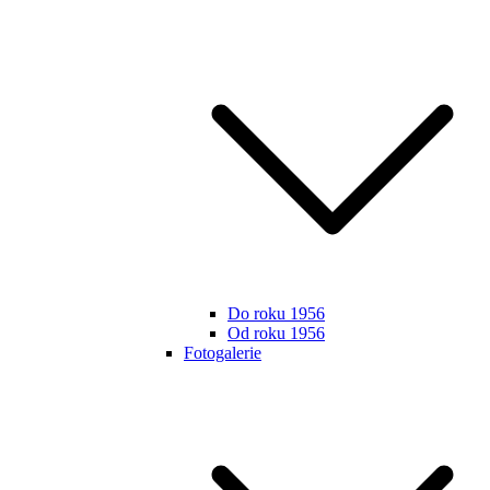
Do roku 1956
Od roku 1956
Fotogalerie