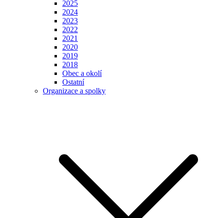
2025
2024
2023
2022
2021
2020
2019
2018
Obec a okolí
Ostatní
Organizace a spolky