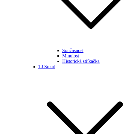
Současnost
Minulost
Historická stříkačka
TJ Sokol