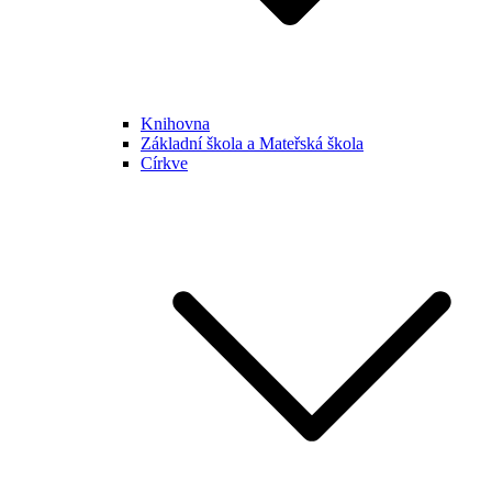
Knihovna
Základní škola a Mateřská škola
Církve