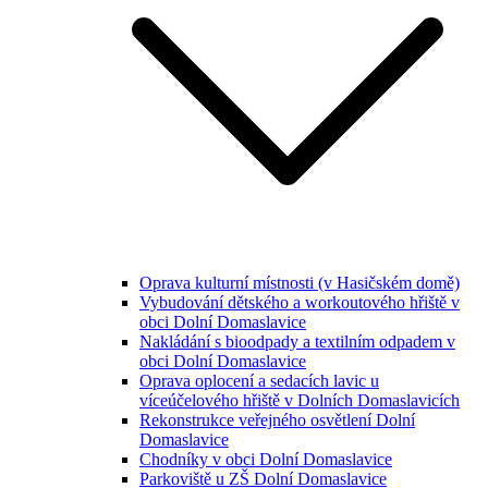
Oprava kulturní místnosti (v Hasičském domě)
Vybudování dětského a workoutového hřiště v
obci Dolní Domaslavice
Nakládání s bioodpady a textilním odpadem v
obci Dolní Domaslavice
Oprava oplocení a sedacích lavic u
víceúčelového hřiště v Dolních Domaslavicích
Rekonstrukce veřejného osvětlení Dolní
Domaslavice
Chodníky v obci Dolní Domaslavice
Parkoviště u ZŠ Dolní Domaslavice