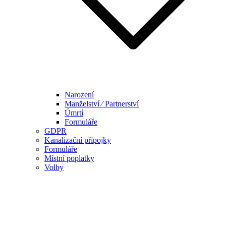
Narození
Manželství ⁄ Partnerství
Úmrtí
Formuláře
GDPR
Kanalizační přípojky
Formuláře
Místní poplatky
Volby