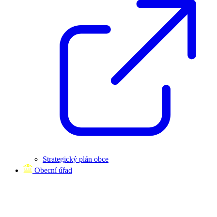
Strategický plán obce
Obecní úřad