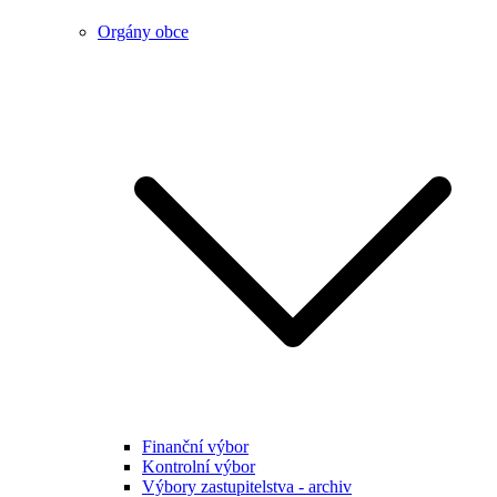
Orgány obce
Finanční výbor
Kontrolní výbor
Výbory zastupitelstva - archiv