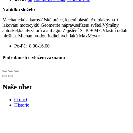
Nabídka služeb:
Mechanické a karossářské práce, lepení plastů. Autolakovna +
lakování motocyklů.Geometrie náprav,seřízení světel.Výměny
autoskel,katalyzátorů a airbagů. Zajištění STK + ME.Vlastní odtah.
plošina. Míchaní vodou ředitelných laků MaxMeyer
Po-Pá: 8.00-16.00
Podrobnosti o vložení záznamu
Naše obec
O obci
Historie