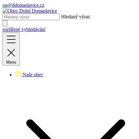
ou@ddomaslavice.cz
Hledaný výraz
rozšířené vyhledávání
Menu
Naše obec