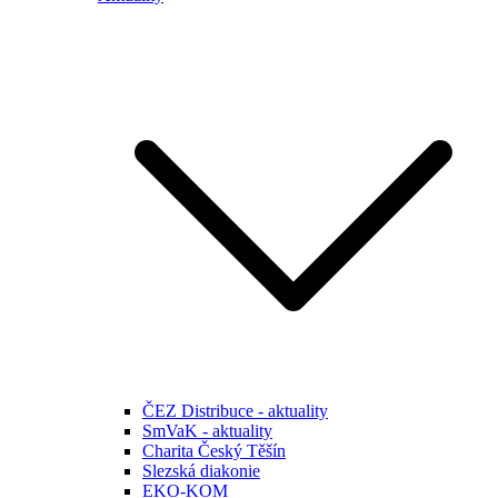
ČEZ Distribuce - aktuality
SmVaK - aktuality
Charita Český Těšín
Slezská diakonie
EKO-KOM