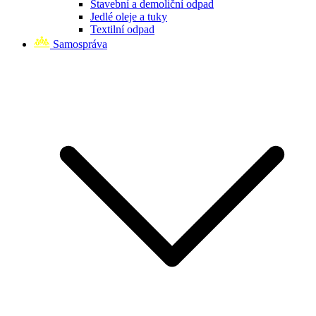
Stavební a demoliční odpad
Jedlé oleje a tuky
Textilní odpad
Samospráva