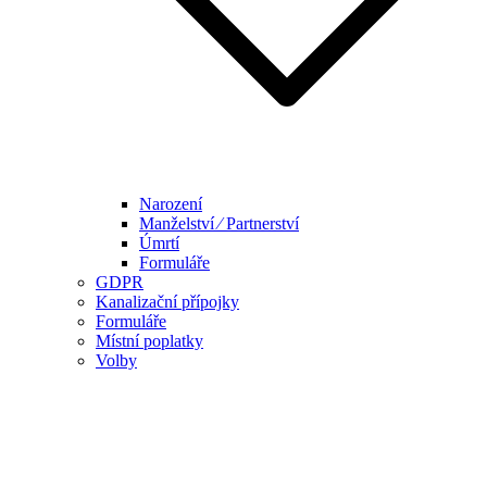
Narození
Manželství ⁄ Partnerství
Úmrtí
Formuláře
GDPR
Kanalizační přípojky
Formuláře
Místní poplatky
Volby