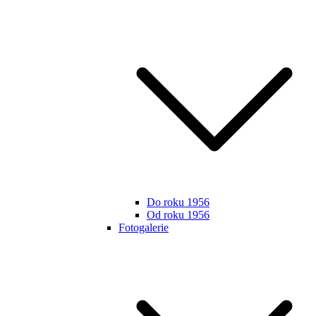
Do roku 1956
Od roku 1956
Fotogalerie