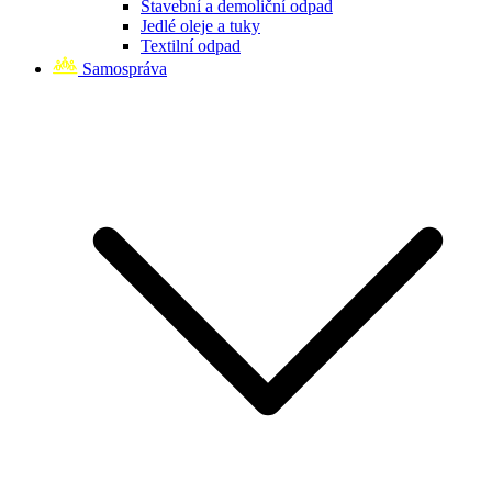
Stavební a demoliční odpad
Jedlé oleje a tuky
Textilní odpad
Samospráva