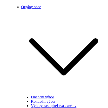
Orgány obce
Finanční výbor
Kontrolní výbor
Výbory zastupitelstva - archiv