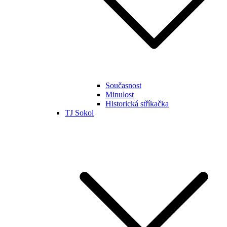
Současnost
Minulost
Historická stříkačka
TJ Sokol