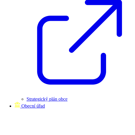
Strategický plán obce
Obecní úřad