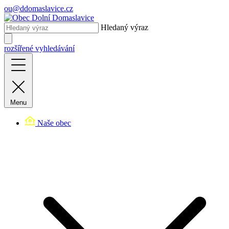
ou@ddomaslavice.cz
Hledaný výraz
rozšířené vyhledávání
Menu
Naše obec