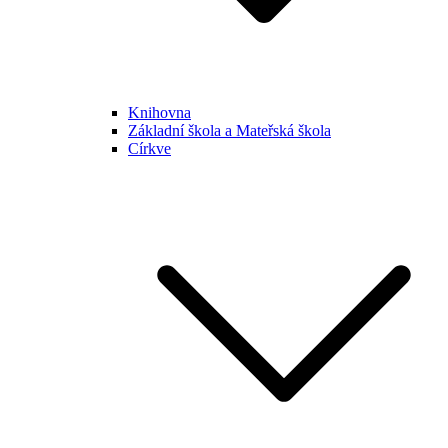
Knihovna
Základní škola a Mateřská škola
Církve