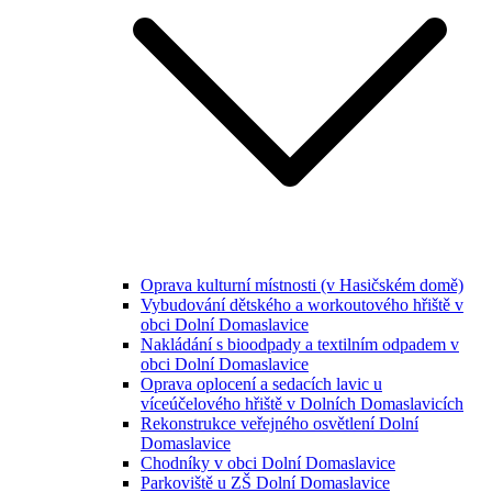
Oprava kulturní místnosti (v Hasičském domě)
Vybudování dětského a workoutového hřiště v
obci Dolní Domaslavice
Nakládání s bioodpady a textilním odpadem v
obci Dolní Domaslavice
Oprava oplocení a sedacích lavic u
víceúčelového hřiště v Dolních Domaslavicích
Rekonstrukce veřejného osvětlení Dolní
Domaslavice
Chodníky v obci Dolní Domaslavice
Parkoviště u ZŠ Dolní Domaslavice