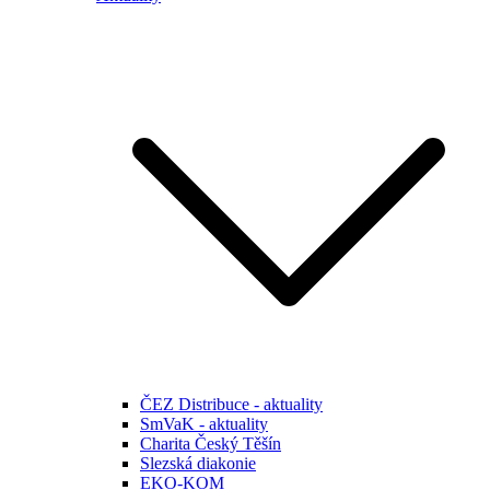
ČEZ Distribuce - aktuality
SmVaK - aktuality
Charita Český Těšín
Slezská diakonie
EKO-KOM