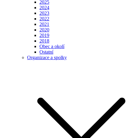
2025
2024
2023
2022
2021
2020
2019
2018
Obec a okolí
Ostatní
Organizace a spolky