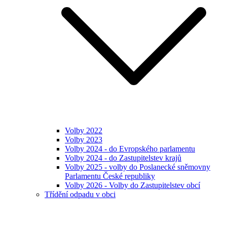
Volby 2022
Volby 2023
Volby 2024 - do Evropského parlamentu
Volby 2024 - do Zastupitelstev krajů
Volby 2025 - volby do Poslanecké sněmovny
Parlamentu České republiky
Volby 2026 - Volby do Zastupitelstev obcí
Třídění odpadu v obci