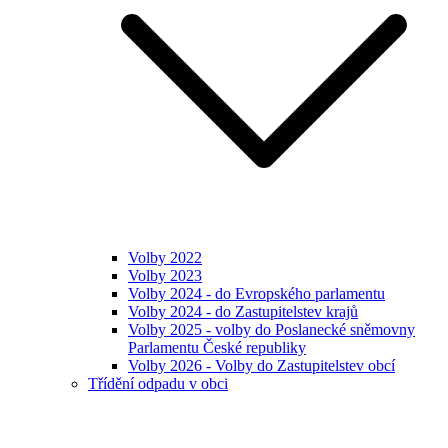
Volby 2022
Volby 2023
Volby 2024 - do Evropského parlamentu
Volby 2024 - do Zastupitelstev krajů
Volby 2025 - volby do Poslanecké sněmovny
Parlamentu České republiky
Volby 2026 - Volby do Zastupitelstev obcí
Třídění odpadu v obci