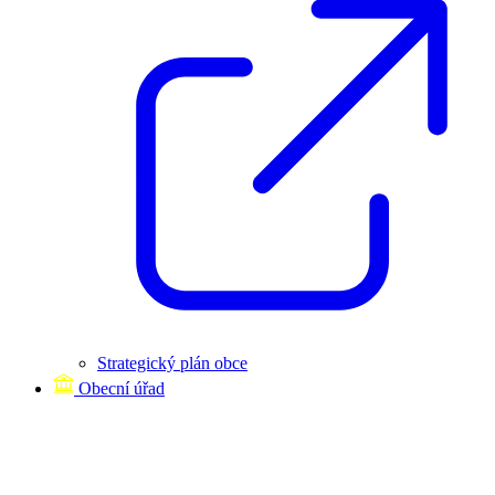
Strategický plán obce
Obecní úřad