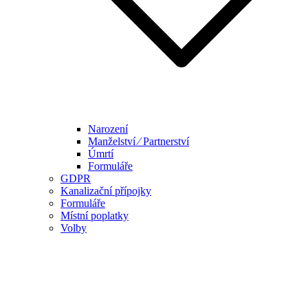
Narození
Manželství ⁄ Partnerství
Úmrtí
Formuláře
GDPR
Kanalizační přípojky
Formuláře
Místní poplatky
Volby