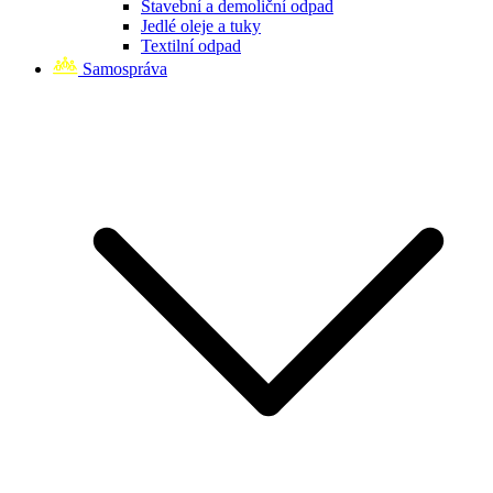
Stavební a demoliční odpad
Jedlé oleje a tuky
Textilní odpad
Samospráva