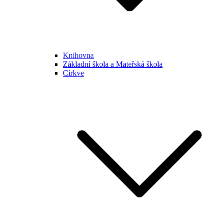
Knihovna
Základní škola a Mateřská škola
Církve