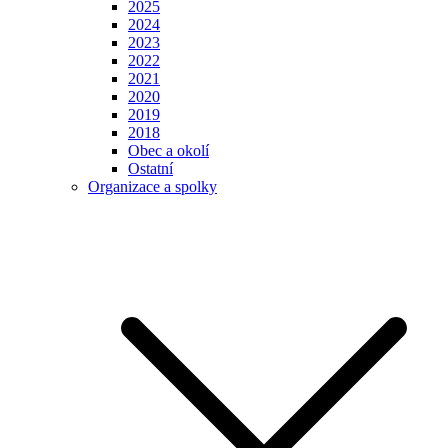
2025
2024
2023
2022
2021
2020
2019
2018
Obec a okolí
Ostatní
Organizace a spolky