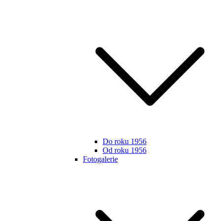
Do roku 1956
Od roku 1956
Fotogalerie