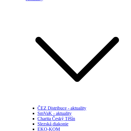
ČEZ Distribuce - aktuality
SmVaK - aktuality
Charita Český Těšín
Slezská diakonie
EKO-KOM