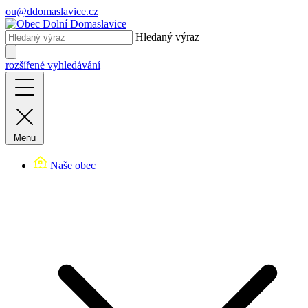
ou@ddomaslavice.cz
Hledaný výraz
rozšířené vyhledávání
Menu
Naše obec