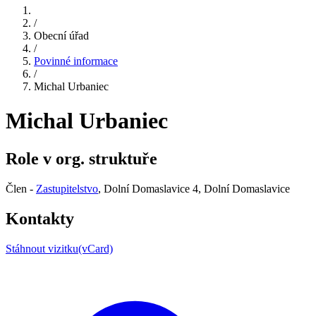
/
Obecní úřad
/
Povinné informace
/
Michal Urbaniec
Michal Urbaniec
Role v org. struktuře
Člen -
Zastupitelstvo
, Dolní Domaslavice 4, Dolní Domaslavice
Kontakty
Stáhnout vizitku(vCard)