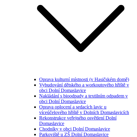
Oprava kulturní místnosti (v Hasičském domě)
Vybudování dětského a workoutového hřiště v
obci Dolní Domaslavice
Nakládání s bioodpady a textilním odpadem v
obci Dolní Domaslavice
Oprava oplocení a sedacích lavic u
víceúčelového hřiště v Dolních Domaslavicích
Rekonstrukce veřejného osvětlení Dolní
Domaslavice
Chodníky v obci Dolní Domaslavice
Parkoviště u ZŠ Dolní Domaslavice