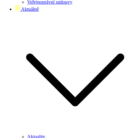
Veřejnoprávní smlouvy
Aktuálně
Aktuality