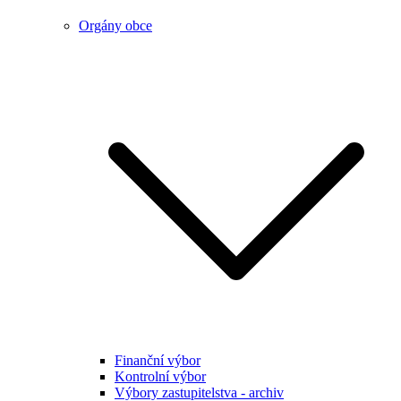
Orgány obce
Finanční výbor
Kontrolní výbor
Výbory zastupitelstva - archiv