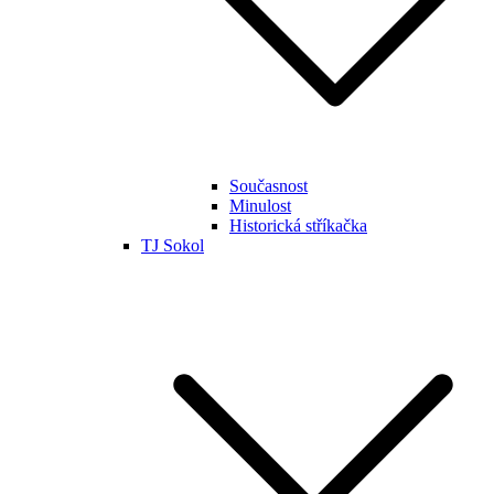
Současnost
Minulost
Historická stříkačka
TJ Sokol