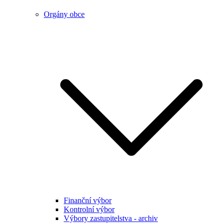
Orgány obce
Finanční výbor
Kontrolní výbor
Výbory zastupitelstva - archiv