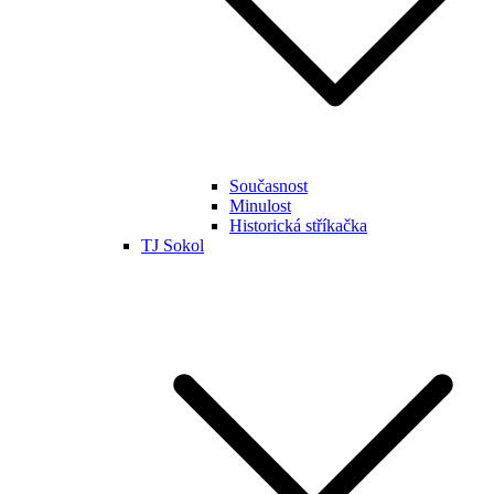
Současnost
Minulost
Historická stříkačka
TJ Sokol