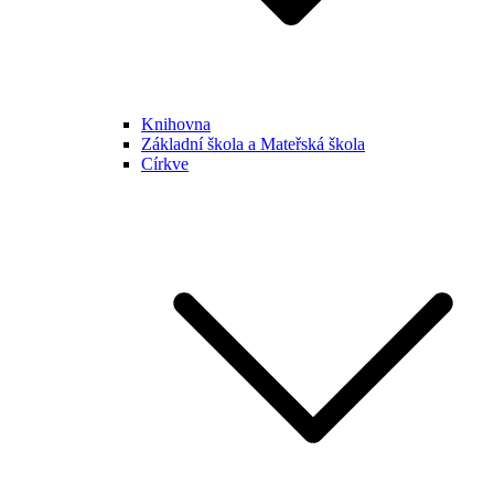
Knihovna
Základní škola a Mateřská škola
Církve