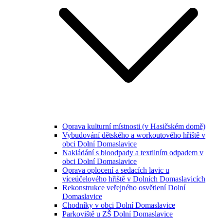
Oprava kulturní místnosti (v Hasičském domě)
Vybudování dětského a workoutového hřiště v
obci Dolní Domaslavice
Nakládání s bioodpady a textilním odpadem v
obci Dolní Domaslavice
Oprava oplocení a sedacích lavic u
víceúčelového hřiště v Dolních Domaslavicích
Rekonstrukce veřejného osvětlení Dolní
Domaslavice
Chodníky v obci Dolní Domaslavice
Parkoviště u ZŠ Dolní Domaslavice