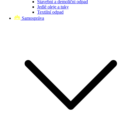
Stavební a demoliční odpad
Jedlé oleje a tuky
Textilní odpad
Samospráva