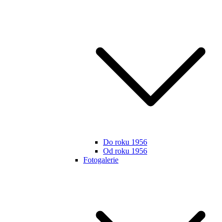
Do roku 1956
Od roku 1956
Fotogalerie