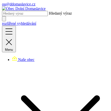
ou@ddomaslavice.cz
Hledaný výraz
rozšířené vyhledávání
Menu
Naše obec