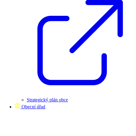
Strategický plán obce
Obecní úřad