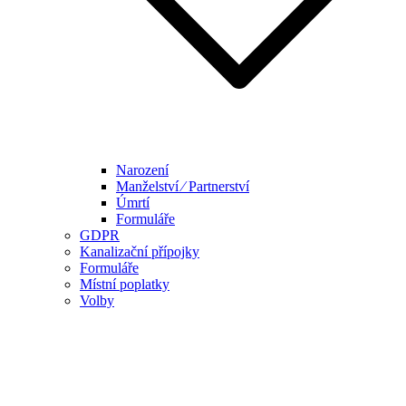
Narození
Manželství ⁄ Partnerství
Úmrtí
Formuláře
GDPR
Kanalizační přípojky
Formuláře
Místní poplatky
Volby