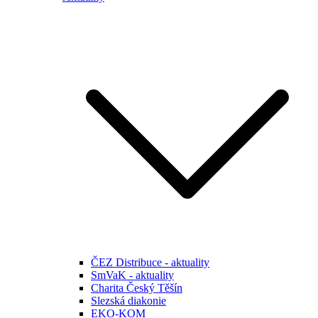
ČEZ Distribuce - aktuality
SmVaK - aktuality
Charita Český Těšín
Slezská diakonie
EKO-KOM