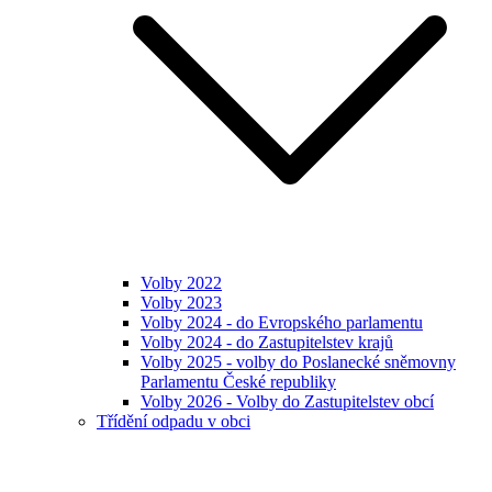
Volby 2022
Volby 2023
Volby 2024 - do Evropského parlamentu
Volby 2024 - do Zastupitelstev krajů
Volby 2025 - volby do Poslanecké sněmovny
Parlamentu České republiky
Volby 2026 - Volby do Zastupitelstev obcí
Třídění odpadu v obci