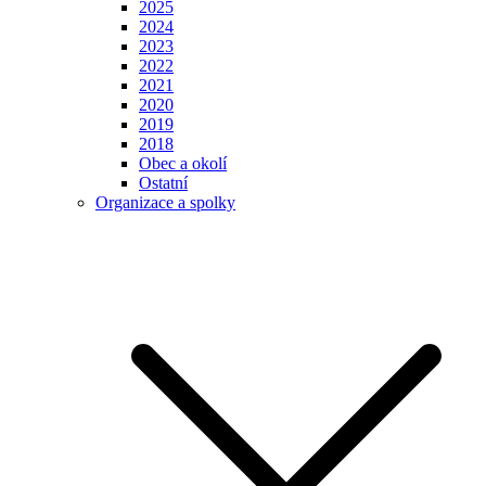
2025
2024
2023
2022
2021
2020
2019
2018
Obec a okolí
Ostatní
Organizace a spolky