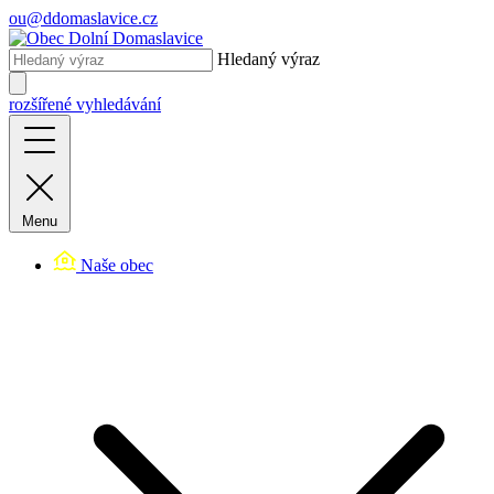
ou@ddomaslavice.cz
Hledaný výraz
rozšířené vyhledávání
Menu
Naše obec