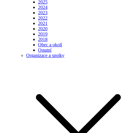
2025
2024
2023
2022
2021
2020
2019
2018
Obec a okolí
Ostatní
Organizace a spolky