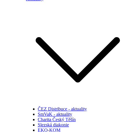
ČEZ Distribuce - aktuality
SmVaK - aktuality
Charita Český Těšín
Slezská diakonie
EKO-KOM