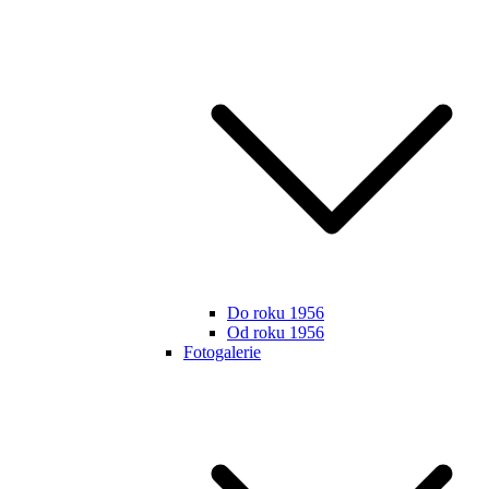
Do roku 1956
Od roku 1956
Fotogalerie