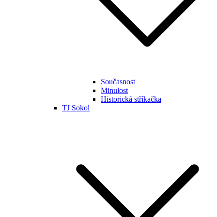
Současnost
Minulost
Historická stříkačka
TJ Sokol