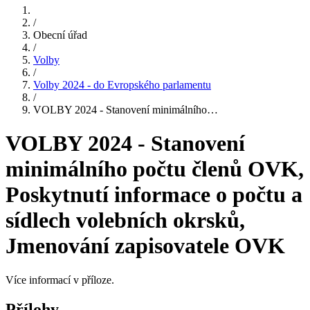
/
Obecní úřad
/
Volby
/
Volby 2024 - do Evropského parlamentu
/
VOLBY 2024 - Stanovení minimálního…
VOLBY 2024 - Stanovení
minimálního počtu členů OVK,
Poskytnutí informace o počtu a
sídlech volebních okrsků,
Jmenování zapisovatele OVK
Více informací v příloze.
Přílohy