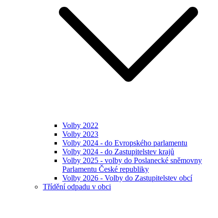
Volby 2022
Volby 2023
Volby 2024 - do Evropského parlamentu
Volby 2024 - do Zastupitelstev krajů
Volby 2025 - volby do Poslanecké sněmovny
Parlamentu České republiky
Volby 2026 - Volby do Zastupitelstev obcí
Třídění odpadu v obci