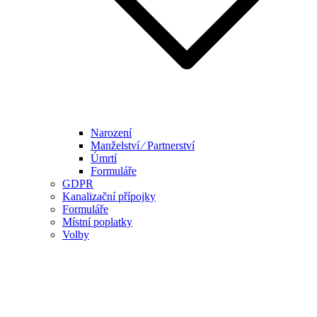
Narození
Manželství ⁄ Partnerství
Úmrtí
Formuláře
GDPR
Kanalizační přípojky
Formuláře
Místní poplatky
Volby