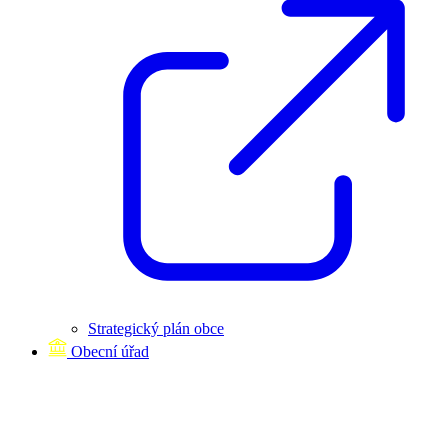
Strategický plán obce
Obecní úřad