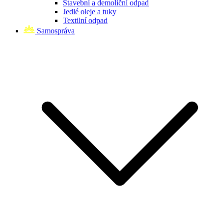
Stavební a demoliční odpad
Jedlé oleje a tuky
Textilní odpad
Samospráva