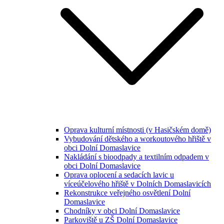
Oprava kulturní místnosti (v Hasičském domě)
Vybudování dětského a workoutového hřiště v
obci Dolní Domaslavice
Nakládání s bioodpady a textilním odpadem v
obci Dolní Domaslavice
Oprava oplocení a sedacích lavic u
víceúčelového hřiště v Dolních Domaslavicích
Rekonstrukce veřejného osvětlení Dolní
Domaslavice
Chodníky v obci Dolní Domaslavice
Parkoviště u ZŠ Dolní Domaslavice