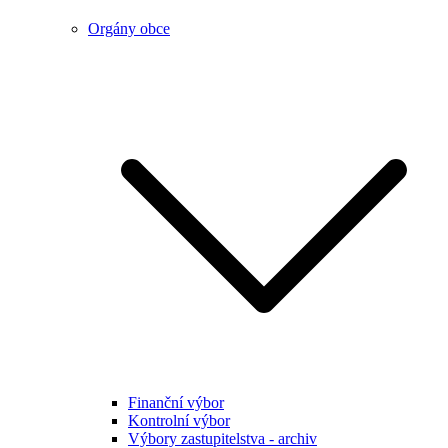
Orgány obce
Finanční výbor
Kontrolní výbor
Výbory zastupitelstva - archiv