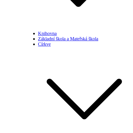
Knihovna
Základní škola a Mateřská škola
Církve